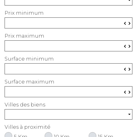
Prix minimum
▼
▲
Prix maximum
▼
▲
Surface minimum
▼
▲
Surface maximum
▼
▲
Villes des biens
Villes à proximité
5 Km
10 Km
15 Km