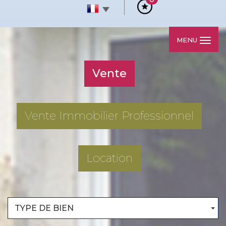
MENU
Vente
Vente Immobilier Professionnel
Location
TYPE DE BIEN