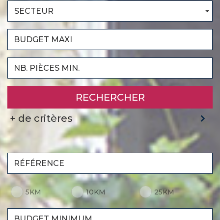
SECTEUR
RECHERCHER
+ de critères
5KM
10KM
25KM