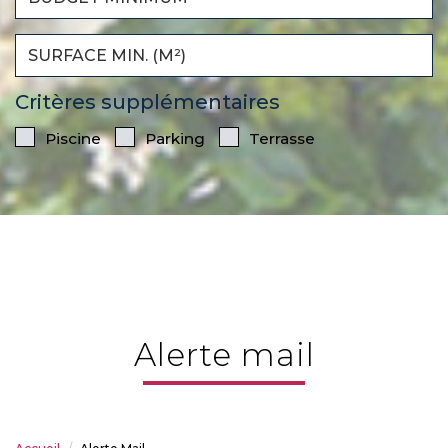
Critères supplémentaires
Piscine
Parking
Terrasse
alerte mail