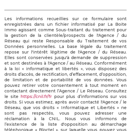
Les informations recueillies sur ce formulaire sont
enregistrées dans un fichier informatisé par La Boite
Immo agissant comme Sous-traitant du traitement pour
la gestion de la clientèle/prospects de l'Agence / du
Réseau qui reste Responsable du Traitement de vos
Données personnelles. La base légale du traitement
repose sur l'intérêt légitime de l'Agence / du Réseau.
Elles sont conservées jusqu'à demande de suppression
et sont destinées à l'Agence / au Réseau. Conformément
à la loi « informatique et libertés », vous disposez des
droits d’accès, de rectification, d’effacement, d’opposition,
de limitation et de portabilité de vos données. Vous
pouvez retirer votre consentement à tout moment en
contactant directement l’Agence / Le Réseau. Consultez
le site
https://cnil.fr/fr
pour plus d’informations sur vos
droits. Si vous estimez, après avoir contacté l'Agence / le
Réseau, que vos droits « Informatique et Libertés » ne
sont pas respectés, vous pouvez adresser une
réclamation à la CNIL. Nous vous informons de
l’existence de la liste d'opposition au démarchage
téléphonique « Bloctel », sur laquelle vous pouvez vous