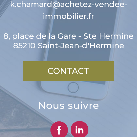
k.chamard@achetez-vendee-
immobilier.fr
8, place de la Gare - Ste Hermine
85210
Saint-Jean-d'Hermine
CONTACT
nous suivre