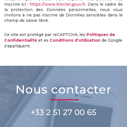
inscrire ici :
https://www.bloctel.gouv.fr
. Dans le cadre de
la protection des Données personnelles, nous vous
invitons à ne pas inscrire de Données sensibles dans le
champ de saisie libre.
Ce site est protégé par reCAPTCHA, les
Politiques de
Confidentialité
et es
Conditions d'utilisation
de Google
s'appliquent.
nous contacter
+33 2 51 27 00 65