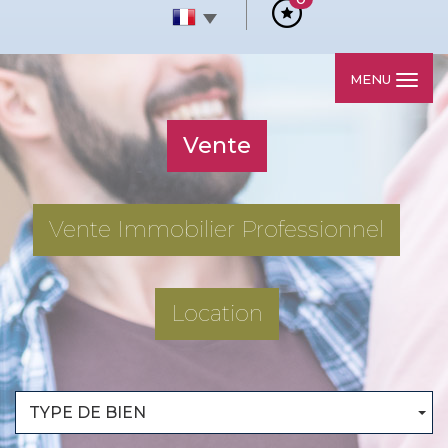
MENU
Vente
Vente Immobilier Professionnel
Location
TYPE DE BIEN