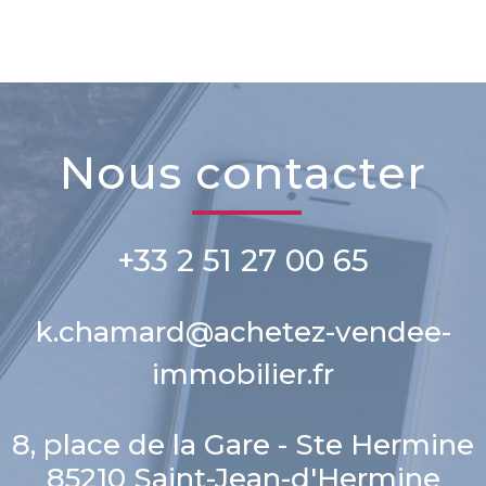
nous contacter
+33 2 51 27 00 65
k.chamard@achetez-vendee-
immobilier.fr
8, place de la Gare - Ste Hermine
85210
Saint-Jean-d'Hermine