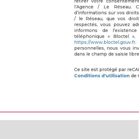
retirer votre consenteme
l’Agence / Le Réseau. 
d’informations sur vos droit
/ le Réseau, que vos droi
respectés, vous pouvez ad
informons de l’existenc
téléphonique « Bloctel », 
https://www.bloctel.gouv.fr
.
personnelles, nous vous in
dans le champ de saisie libre
Ce site est protégé par reC
Conditions d'utilisation
de 