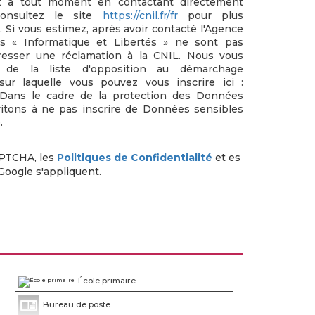
nt à tout moment en contactant directement
Consultez le site
https://cnil.fr/fr
pour plus
s. Si vous estimez, après avoir contacté l'Agence
ts « Informatique et Libertés » ne sont pas
resser une réclamation à la CNIL. Nous vous
e de la liste d'opposition au démarchage
sur laquelle vous pouvez vous inscrire ici :
 Dans le cadre de la protection des Données
vitons à ne pas inscrire de Données sensibles
.
APTCHA, les
Politiques de Confidentialité
et es
Google s'appliquent.
École primaire
Bureau de poste