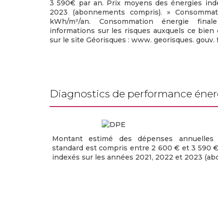
3 590€ par an. Prix moyens des énergies inde
2023 (abonnements compris). » Consommati
kWh/m²/an. Consommation énergie fina
informations sur les risques auxquels ce bien
sur le site Géorisques : www. georisques. gouv. f
diagnostics de performance éne
Montant estimé des dépenses annuelles 
standard est compris entre 2 600 € et 3 590 €
indexés sur les années 2021, 2022 et 2023 (a