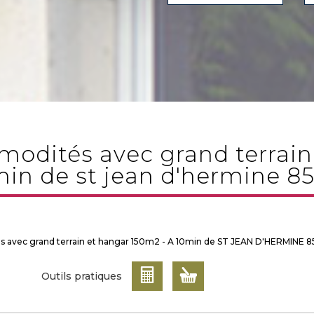
in de st jean d'hermine 8
 avec grand terrain et hangar 150m2 - A 10min de ST JEAN D'HERMINE 8
Outils pratiques