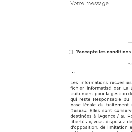
Votre message
J'accepte les conditions 
* 
* :
Les informations recueillie
fichier informatisé par L
traitement pour la gestion d
qui reste Responsable du 
base légale du traitement r
Réseau. Elles sont conser
destinées à l'Agence / au R
libertés », vous disposez de
d’opposition, de limitation