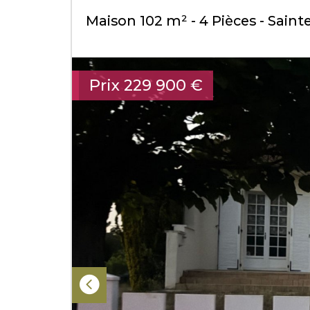
Maison 102 m² - 4 Pièces - Sain
Prix
229 900
€