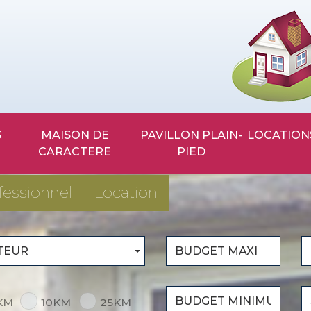
MAISON DE
PAVILLON PLAIN-
LOCATION
CARACTERE
PIED
fessionnel
Location
TEUR
KM
10KM
25KM