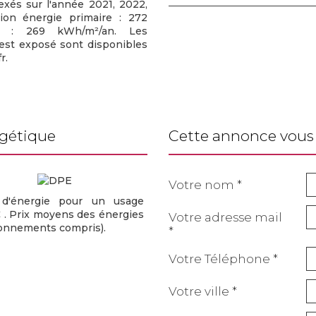
xés sur l'année 2021, 2022,
on énergie primaire : 272
le : 269 kWh/m²/an. Les
 est exposé sont disponibles
r.
rgétique
cette annonce vous 
Votre nom *
d'énergie pour un usage
 . Prix moyens des énergies
Votre adresse mail
bonnements compris).
*
Votre Téléphone *
Votre ville *