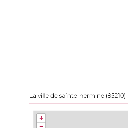
la ville de sainte-hermine (85210)
+
−