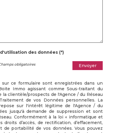
d'utilisation des données (*)
Champs obligatoires
Envoyer
s sur ce formulaire sont enregistrées dans un
a Boite Immo agissant comme Sous-traitant du
e la clientèle/prospects de l'Agence / du Réseau
Traitement de vos Données personnelles. La
epose sur l'intérêt légitime de l'Agence / du
vées jusqu'à demande de suppression et sont
éseau. Conformément à la loi « informatique et
s droits d’accès, de rectification, d’effacement,
 et de portabilité de vos données. Vous pouvez