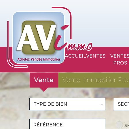
ACCUEIL
VENTES
VENTES
PROS
Vente
Vente Immobilier Pro
TYPE DE BIEN
SEC
5