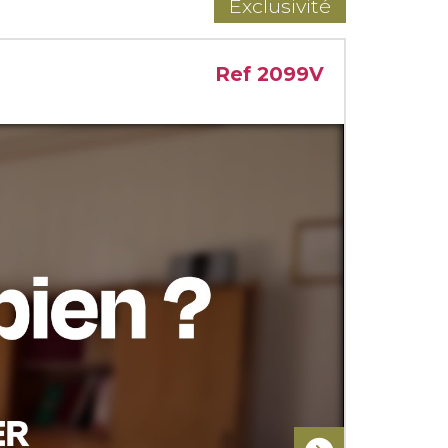
Exclusivité
Ref 2099V