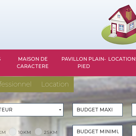
MAISON DE
PAVILLON PLAIN-
LOCATION
CARACTERE
PIED
fessionnel
Location
TEUR
KM
10KM
25KM