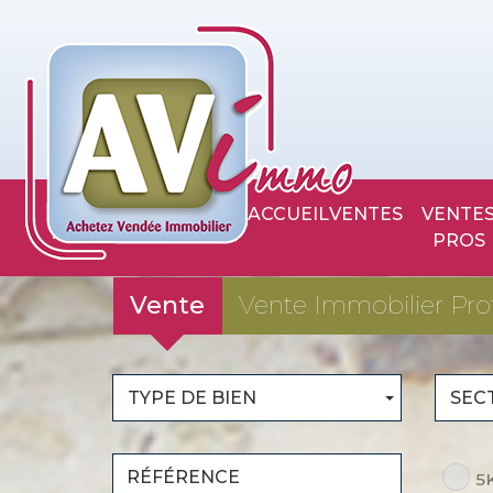
ACCUEIL
VENTES
VENTES
PROS
Vente
Vente Immobilier Pro
TYPE DE BIEN
SEC
5