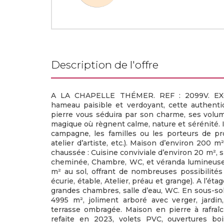
description de l'offre
A LA CHAPELLE THÉMER. REF : 2099V. EXC
hameau paisible et verdoyant, cette authent
pierre vous séduira par son charme, ses volum
magique où règnent calme, nature et sérénité. 
campagne, les familles ou les porteurs de pro
atelier d’artiste, etc.). Maison d’environ 200 m
chaussée : Cuisine conviviale d’environ 20 m², 
cheminée, Chambre, WC, et véranda lumineus
m² au sol, offrant de nombreuses possibilit
écurie, étable, Atelier, préau et grange). A l’éta
grandes chambres, salle d’eau, WC. En sous-sol :
4995 m², joliment arboré avec verger, jardin
terrasse ombragée. Maison en pierre à rafraîc
refaite en 2023, volets PVC, ouvertures boi