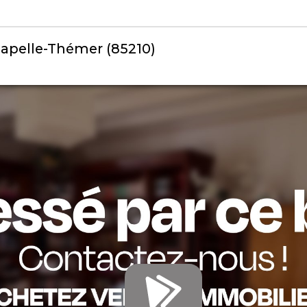
hapelle-Thémer (85210)