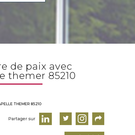
le themer 85210
CHAPELLE THEMER 85210
Partager sur