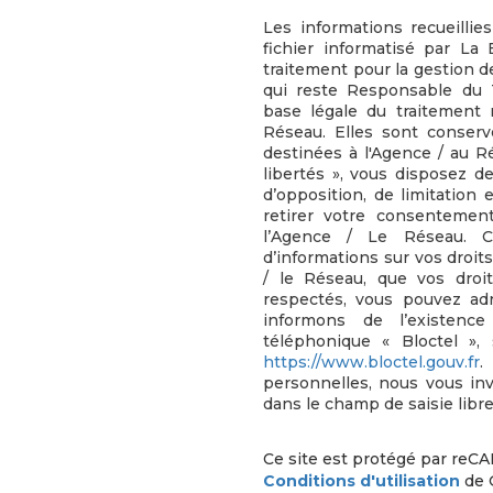
Les informations recueillie
fichier informatisé par L
traitement pour la gestion d
qui reste Responsable du 
base légale du traitement r
Réseau. Elles sont conser
destinées à l'Agence / au R
libertés », vous disposez de
d’opposition, de limitation
retirer votre consenteme
l’Agence / Le Réseau. 
d’informations sur vos droit
/ le Réseau, que vos droi
respectés, vous pouvez ad
informons de l’existenc
téléphonique « Bloctel », 
https://www.bloctel.gouv.fr
.
personnelles, nous vous in
dans le champ de saisie libre
Ce site est protégé par reC
Conditions d'utilisation
de 