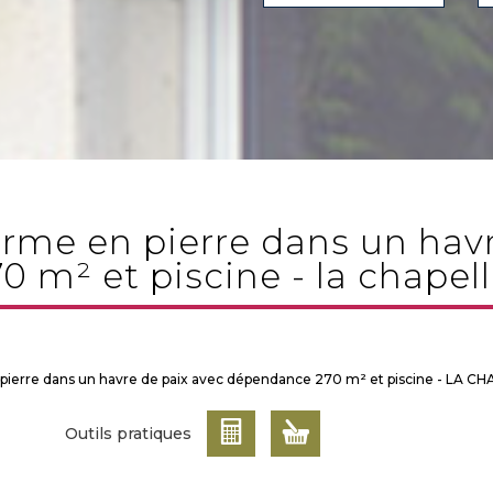
 m² et piscine - la chapel
pierre dans un havre de paix avec dépendance 270 m² et piscine - LA 
Outils pratiques