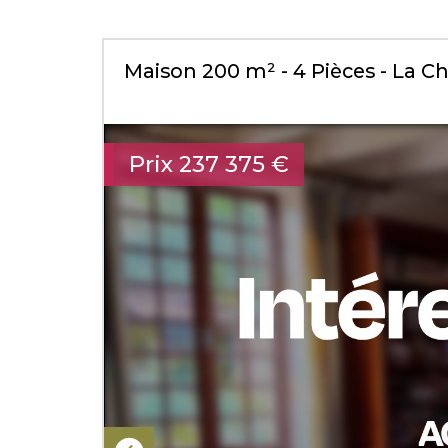
Maison 200 m² - 4 Pièces - La C
Prix
237 375
€