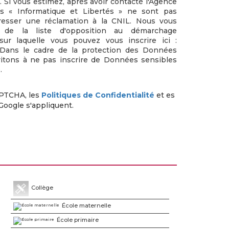
s. Si vous estimez, après avoir contacté l'Agence
ts « Informatique et Libertés » ne sont pas
resser une réclamation à la CNIL. Nous vous
e de la liste d'opposition au démarchage
sur laquelle vous pouvez vous inscrire ici :
 Dans le cadre de la protection des Données
vitons à ne pas inscrire de Données sensibles
.
APTCHA, les
Politiques de Confidentialité
et es
Google s'appliquent.
Collège
École maternelle
École primaire