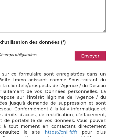
d'utilisation des données (*)
Champs obligatoires
Envoyer
s sur ce formulaire sont enregistrées dans un
a Boite Immo agissant comme Sous-traitant du
e la clientèle/prospects de l'Agence / du Réseau
Traitement de vos Données personnelles. La
epose sur l'intérêt légitime de l'Agence / du
vées jusqu'à demande de suppression et sont
éseau. Conformément à la loi « informatique et
s droits d’accès, de rectification, d’effacement,
 et de portabilité de vos données. Vous pouvez
nt à tout moment en contactant directement
Consultez le site
https://cnil.fr/fr
pour plus