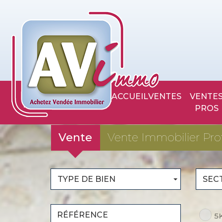
ACCUEIL
VENTES
VENTES
PROS
Vente
Vente Immobilier Pro
TYPE DE BIEN
SEC
5