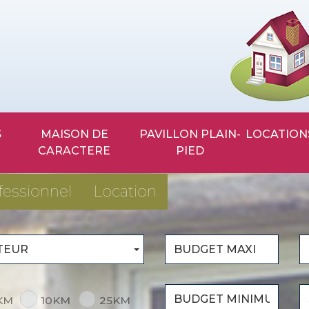
MAISON DE
PAVILLON PLAIN-
LOCATION
CARACTERE
PIED
fessionnel
Location
TEUR
KM
10KM
25KM