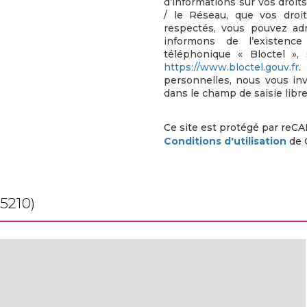
d’informations sur vos droit
/ le Réseau, que vos droi
respectés, vous pouvez ad
informons de l’existenc
téléphonique « Bloctel », 
https://www.bloctel.gouv.fr
.
personnelles, nous vous in
dans le champ de saisie libre
Ce site est protégé par reC
Conditions d'utilisation
de 
85210)