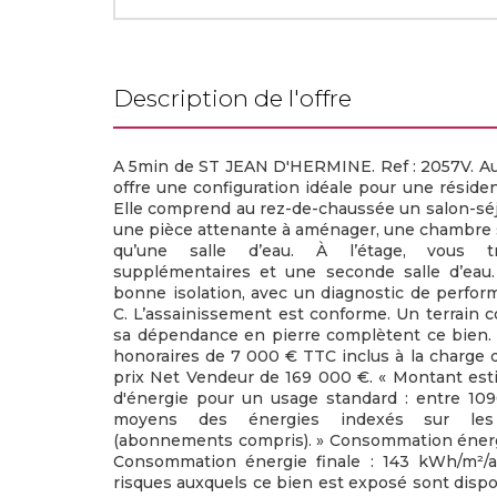
description de l'offre
A 5min de ST JEAN D'HERMINE. Ref : 2057V. Au 
offre une configuration idéale pour une réside
Elle comprend au rez-de-chaussée un salon-séj
une pièce attenante à aménager, une chambre 
qu’une salle d’eau. À l’étage, vous 
supplémentaires et une seconde salle d’eau.
bonne isolation, avec un diagnostic de perfo
C. L’assainissement est conforme. Un terrain c
sa dépendance en pierre complètent ce bien. 
honoraires de 7 000 € TTC inclus à la charge de
prix Net Vendeur de 169 000 €. « Montant es
d'énergie pour un usage standard : entre 109
moyens des énergies indexés sur les
(abonnements compris). » Consommation énergi
Consommation énergie finale : 143 kWh/m²/an
risques auxquels ce bien est exposé sont dispo