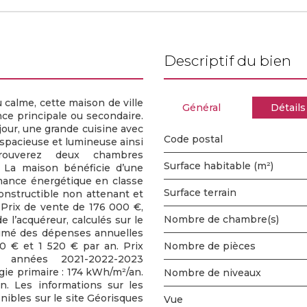
descriptif du bien
calme, cette maison de ville
Général
Détails
nce principale ou secondaire.
our, une grande cuisine avec
Code postal
spacieuse et lumineuse ainsi
trouverez deux chambres
Surface habitable (m²)
 La maison bénéficie d’une
rmance énergétique en classe
surface terrain
onstructible non attenant et
Prix de vente de 176 000 €,
Nombre de chambre(s)
 l’acquéreur, calculés sur le
timé des dépenses annuelles
0 € et 1 520 € par an. Prix
Nombre de pièces
 années 2021-2022-2023
e primaire : 174 kWh/m²/an.
Nombre de niveaux
. Les informations sur les
nibles sur le site Géorisques
Vue