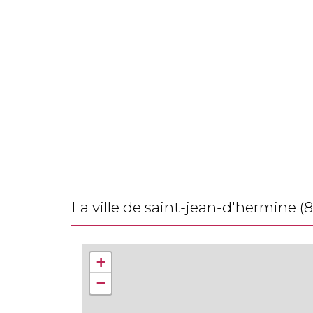
la ville de saint-jean-d'hermine (
+
−