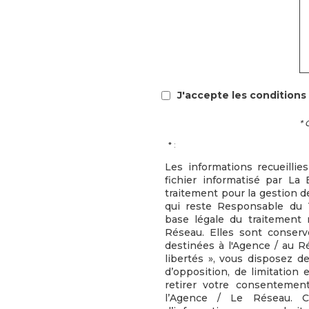
J'accepte les conditions 
* 
* :
Les informations recueillie
fichier informatisé par L
traitement pour la gestion d
qui reste Responsable du 
base légale du traitement r
Réseau. Elles sont conser
destinées à l'Agence / au R
libertés », vous disposez de
d’opposition, de limitation
retirer votre consenteme
l’Agence / Le Réseau. 