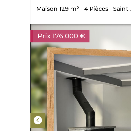
Maison 129 m² - 4 Pièces - Sain
Prix
176 000
€