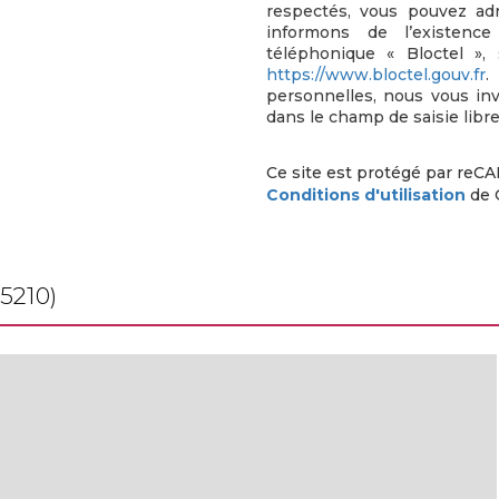
respectés, vous pouvez ad
informons de l’existenc
téléphonique « Bloctel », 
https://www.bloctel.gouv.fr
.
personnelles, nous vous in
dans le champ de saisie libre
Ce site est protégé par reC
Conditions d'utilisation
de 
85210)