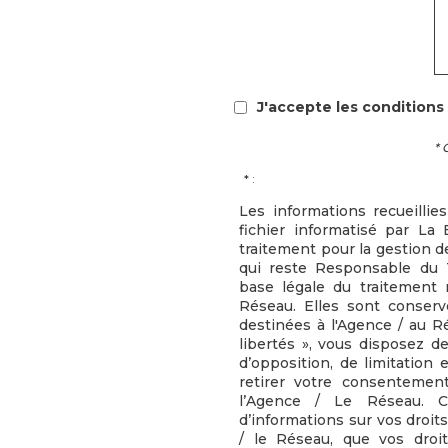
J'accepte les conditions 
* 
* :
Les informations recueillie
fichier informatisé par L
traitement pour la gestion d
qui reste Responsable du 
base légale du traitement r
Réseau. Elles sont conser
destinées à l'Agence / au R
libertés », vous disposez de
d’opposition, de limitation
retirer votre consenteme
l’Agence / Le Réseau. 
d’informations sur vos droit
/ le Réseau, que vos droi