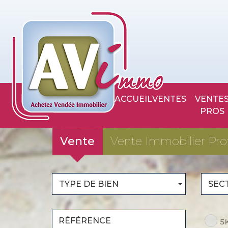
ACCUEIL
VENTES
VENTES
PROS
Vente
Vente Immobilier Pro
TYPE DE BIEN
SEC
5