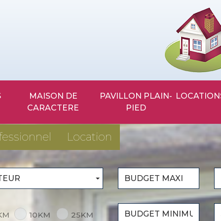
MAISON DE
PAVILLON PLAIN-
LOCATION
CARACTERE
PIED
fessionnel
Location
TEUR
KM
10KM
25KM