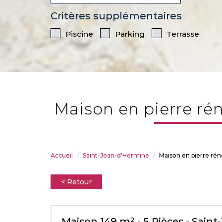
Critères supplémentaires
Piscine
Parking
Terrasse
maison en pierre ré
Accueil
Saint-Jean-d'Hermine
Maison en pierre ré
< Retour
Maison 149 m² - 5 Pièces - Sain