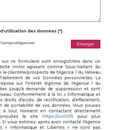
d'utilisation des données (*)
Champs obligatoires
Envoyer
s sur ce formulaire sont enregistrées dans un
a Boite Immo agissant comme Sous-traitant du
e la clientèle/prospects de l'Agence / du Réseau
Traitement de vos Données personnelles. La
epose sur l'intérêt légitime de l'Agence / du
vées jusqu'à demande de suppression et sont
éseau. Conformément à la loi « informatique et
s droits d’accès, de rectification, d’effacement,
 et de portabilité de vos données. Vous pouvez
nt à tout moment en contactant directement
Consultez le site
https://cnil.fr/fr
pour plus
s. Si vous estimez, après avoir contacté l'Agence
ts « Informatique et Libertés » ne sont pas