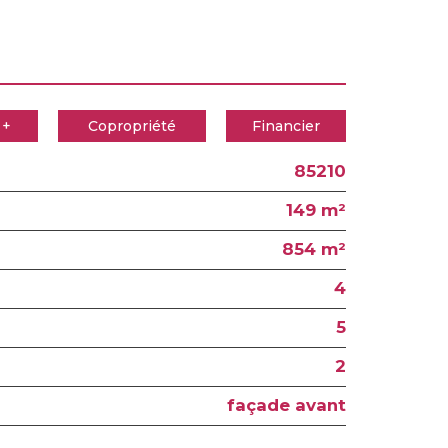
 +
Copropriété
Financier
85210
149 m²
854 m²
4
5
2
façade avant