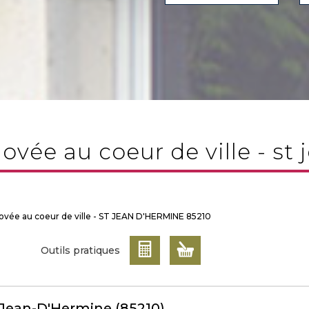
novée au coeur de ville - s
novée au coeur de ville - ST JEAN D'HERMINE 85210
Outils pratiques
t-Jean-D'Hermine (85210)