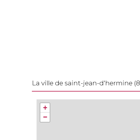
la ville de saint-jean-d'hermine (
+
−