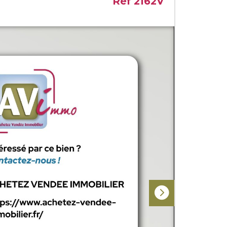
Ref 2162V