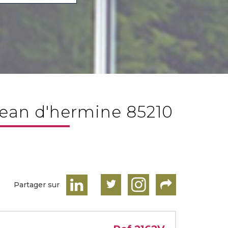
t jean d'hermine 85210
Partager sur