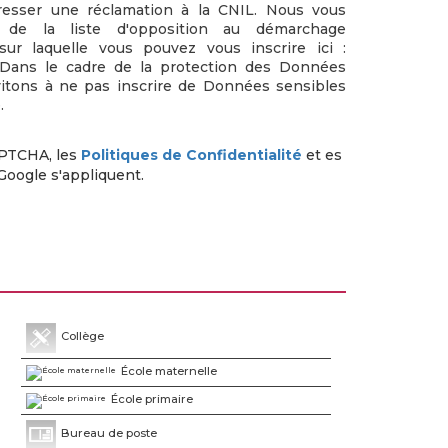
resser une réclamation à la CNIL. Nous vous
e de la liste d'opposition au démarchage
sur laquelle vous pouvez vous inscrire ici :
 Dans le cadre de la protection des Données
vitons à ne pas inscrire de Données sensibles
.
APTCHA, les
Politiques de Confidentialité
et es
Google s'appliquent.
Collège
École maternelle
École primaire
Bureau de poste