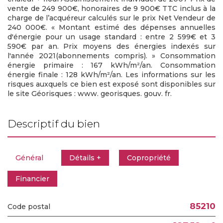
vente de 249 900€, honoraires de 9 900€ TTC inclus à la
charge de l’acquéreur calculés sur le prix Net Vendeur de
240 000€. « Montant estimé des dépenses annuelles
d'énergie pour un usage standard : entre 2 599€ et 3
590€ par an. Prix moyens des énergies indexés sur
l'année 2021(abonnements compris). » Consommation
énergie primaire : 167 kWh/m²/an. Consommation
énergie finale : 128 kWh/m²/an. Les informations sur les
risques auxquels ce bien est exposé sont disponibles sur
le site Géorisques : www. georisques. gouv. fr.
descriptif du bien
Général
Détails +
Copropriété
Financier
85210
Code postal