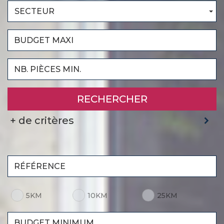
SECTEUR
RECHERCHER
+ de critères
5KM
10KM
25KM