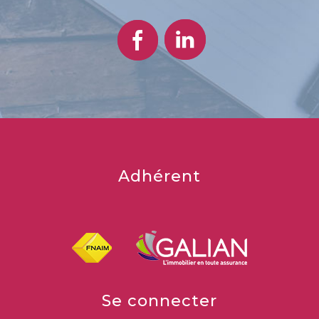
adhérent
se connecter