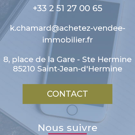
+33 2 51 27 00 65
k.chamard@achetez-vendee-
immobilier.fr
8, place de la Gare - Ste Hermine
85210
Saint-Jean-d'Hermine
CONTACT
nous suivre