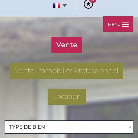
MENU
Vente
Vente Immobilier Professionnel
Location
TYPE DE BIEN