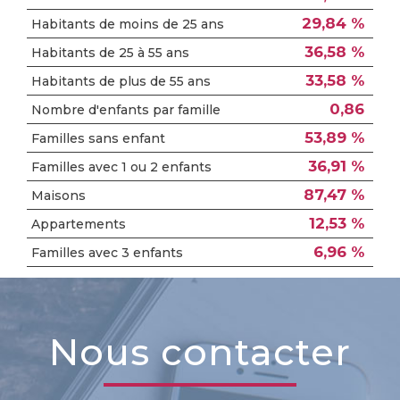
29,84 %
Habitants de moins de 25 ans
36,58 %
Habitants de 25 à 55 ans
33,58 %
Habitants de plus de 55 ans
0,86
Nombre d'enfants par famille
53,89 %
Familles sans enfant
36,91 %
Familles avec 1 ou 2 enfants
87,47 %
Maisons
12,53 %
Appartements
6,96 %
Familles avec 3 enfants
nous contacter