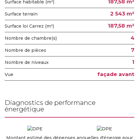
187,58 m²
Surface habitable (m²)
2 543 m²
surface terrain
187,58 m²
Surface loi Carrez (m²)
4
Nombre de chambre(s)
7
Nombre de pièces
1
Nombre de niveaux
façade avant
Vue
diagnostics de performance
énergétique
Montant estimé des dépenses annuelles d'énergie pour