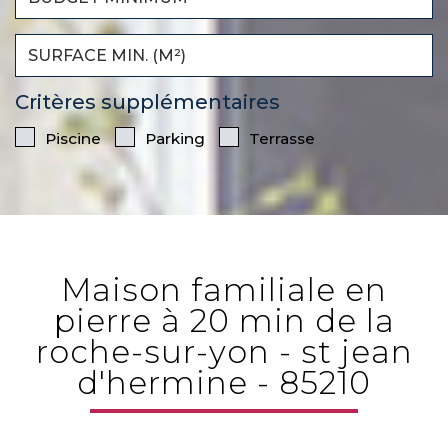
Critères supplémentaires
Piscine
Parking
Terrasse
maison familiale en
pierre à 20 min de la
roche-sur-yon - st jean
d'hermine - 85210