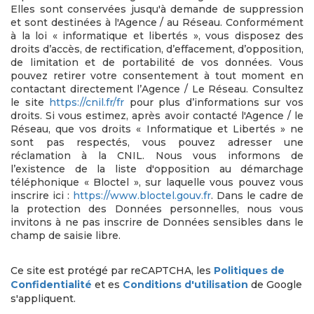
Elles sont conservées jusqu'à demande de suppression
et sont destinées à l'Agence / au Réseau. Conformément
à la loi « informatique et libertés », vous disposez des
droits d’accès, de rectification, d’effacement, d’opposition,
de limitation et de portabilité de vos données. Vous
pouvez retirer votre consentement à tout moment en
contactant directement l’Agence / Le Réseau. Consultez
le site
https://cnil.fr/fr
pour plus d’informations sur vos
droits. Si vous estimez, après avoir contacté l'Agence / le
Réseau, que vos droits « Informatique et Libertés » ne
sont pas respectés, vous pouvez adresser une
réclamation à la CNIL. Nous vous informons de
l’existence de la liste d'opposition au démarchage
téléphonique « Bloctel », sur laquelle vous pouvez vous
inscrire ici :
https://www.bloctel.gouv.fr
. Dans le cadre de
la protection des Données personnelles, nous vous
invitons à ne pas inscrire de Données sensibles dans le
champ de saisie libre.
Ce site est protégé par reCAPTCHA, les
Politiques de
Confidentialité
et es
Conditions d'utilisation
de Google
s'appliquent.