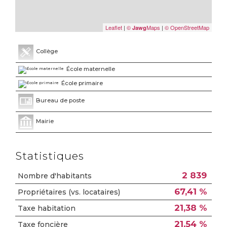
Leaflet
|
©
Maps
|
© OpenStreetMap
Jawg
Collège
École maternelle
École primaire
Bureau de poste
Mairie
Statistiques
2 839
Nombre d'habitants
67,41 %
Propriétaires (vs. locataires)
21,38 %
Taxe habitation
21,54 %
Taxe foncière