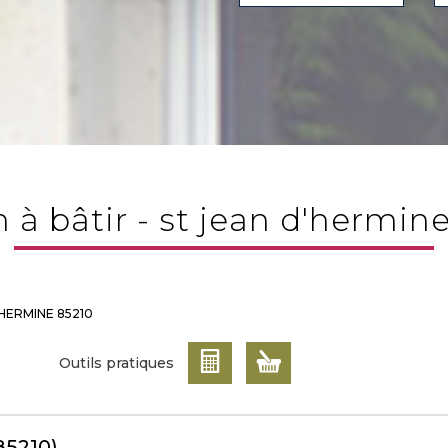
in à bâtir - st jean d'hermin
D'HERMINE 85210
Outils pratiques
85210)