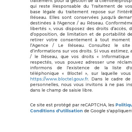
traitement pour la gestion de la clientèle/pros
qui reste Responsable du Traitement de vo
base légale du traitement repose sur l'intér
Réseau. Elles sont conservées jusqu'à dema
destinées à l'Agence / au Réseau. Conformémen
libertés », vous disposez des droits d’accès, de
d’opposition, de limitation et de portabilité
retirer votre consentement à tout moment 
l’Agence / Le Réseau. Consultez le sit
d’informations sur vos droits. Si vous estimez, 
/ le Réseau, que vos droits « Informatique
respectés, vous pouvez adresser une réclam
informons de l’existence de la liste d'
téléphonique « Bloctel », sur laquelle vous
https://www.bloctel.gouv.fr
. Dans le cadre de
personnelles, nous vous invitons à ne pas in
dans le champ de saisie libre.
Ce site est protégé par reCAPTCHA, les
Politiq
Conditions d'utilisation
de Google s'appliquent