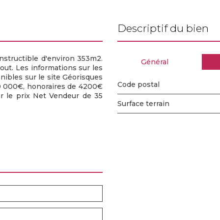
descriptif du bien
nstructible d'environ 353m2.
Général
égout. Les informations sur les
nibles sur le site Géorisques
Code postal
40 000€, honoraires de 4200€
ur le prix Net Vendeur de 35
surface terrain