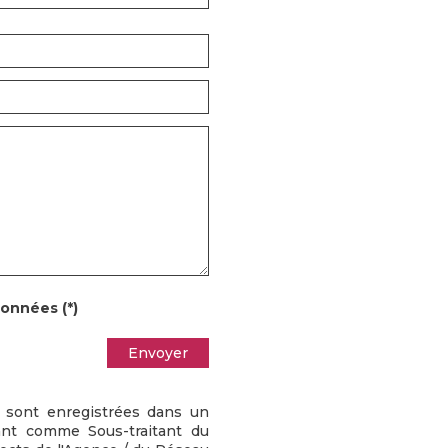
données (*)
Envoyer
re sont enregistrées dans un
ant comme Sous-traitant du