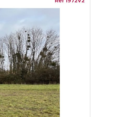
Ref 1972V2