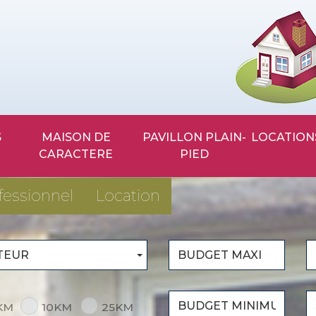
MAISON DE
PAVILLON PLAIN-
LOCATION
CARACTERE
PIED
fessionnel
Location
TEUR
KM
10KM
25KM