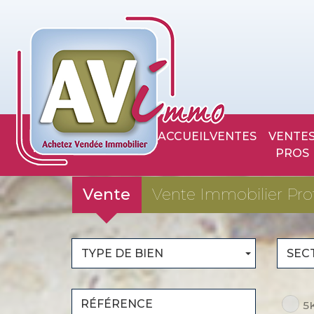
ACCUEIL
VENTES
VENTES
PROS
Vente
Vente Immobilier Pro
TYPE DE BIEN
SEC
5