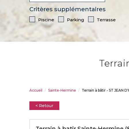
Critères supplémentaires
Piscine
Parking
Terrasse
terra
Accueil
Sainte-Hermine
Terrain à bâtir - ST JEAN 
< Retour
Terrain à batir Sainte-Hermine (