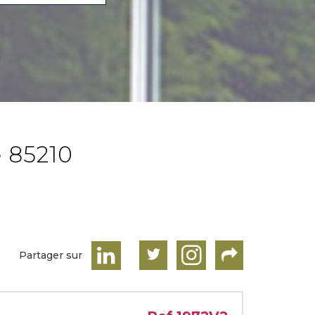
e 85210
Partager sur