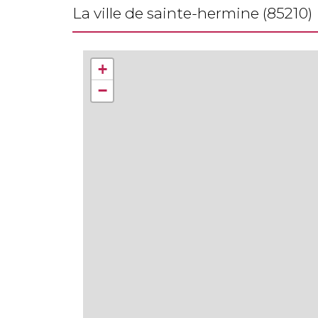
la ville de sainte-hermine (85210)
+
−