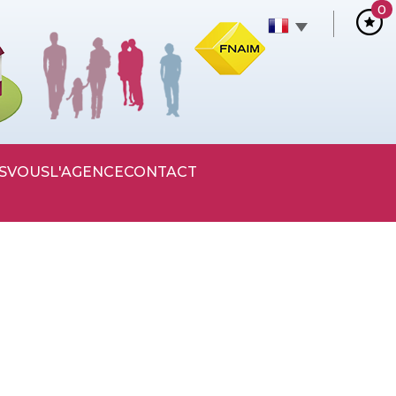
0
S
VOUS
L'AGENCE
CONTACT