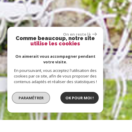
On en reste là
Comme beaucoup, notre site
utilise les cookies
On aimerait vous accompagner pendant
votre visite.
En poursuivant, vous acceptez l'utilisation des
cookies par ce site, afin de vous proposer des
contenus adaptés et réaliser des statistiques !
PARAMÉTRER
OK POUR MOI !